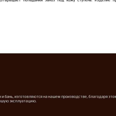
н и бань, изготовляются на нашем производстве, благодаря эт
ейшую эксплуатацию.