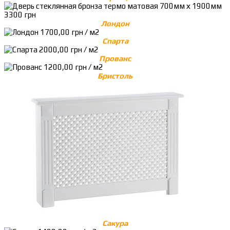
Лондон
Спарта
Прованс
Бристоль
Сакура