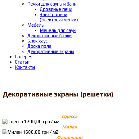
Печки для сауны и бани
Дровяные печи
Электропечи
(Электрокаменки)
Мебель
Мебель для саун
Декоративные балки
Блок хаус
Доска пола
Декоративные экраны
Галерея
Статьи
Контакты
Декоративные экраны (решетки)
Одесса
Милан
Флоренция