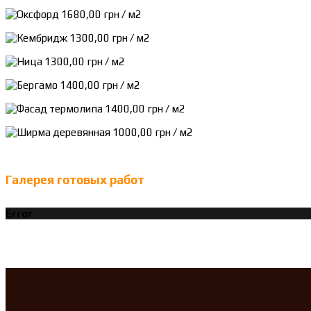
Галерея готовых работ
Error