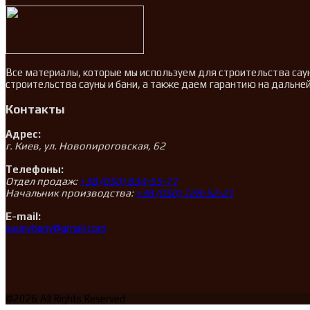
Все материалы, которые мы используем для строительства сау
строительства сауны и бани, а также даем гарантию на дальн
Контакты
Адрес:
г. Киев, ул. Новопироговская, 62
Телефоны:
Отдел продаж:
+38 (050) 834-55-77
Начальник производства:
+38 (050) 728-52-21
E-mail:
saunybany@gmail.com
©2026 All Rights Reserved