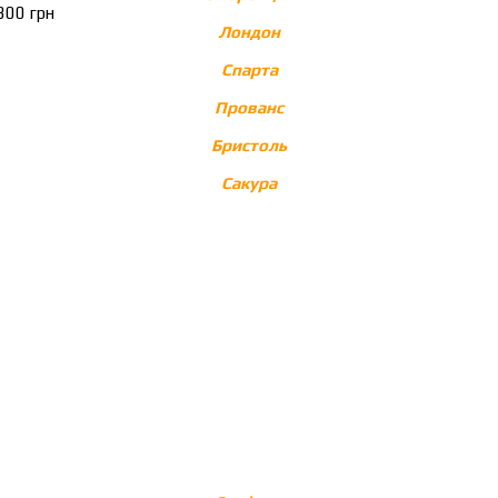
Лондон
Спарта
Прованс
Бристоль
Сакура