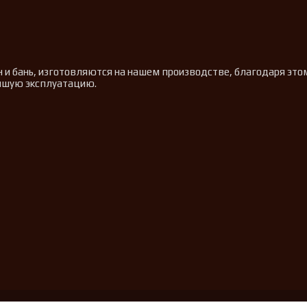
н и бань, изготовляются на нашем производстве, благодаря эт
ейшую эксплуатацию.