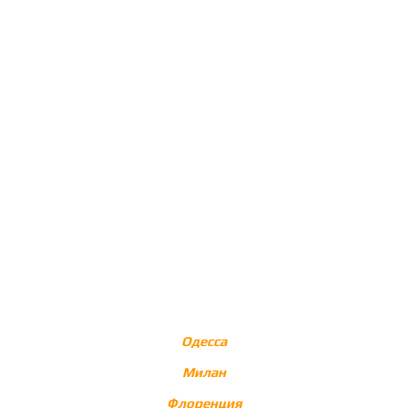
Одесса
Милан
Флоренция