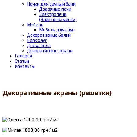
Печки для сауны и бани
Дровяные печи
Электропечи
(Электрокаменки)
Мебель
Мебель для саун
Декоративные балки
Блок хаус
Доска пола
Декоративные экраны
Галерея
Статьи
Контакты
Декоративные экраны (решетки)