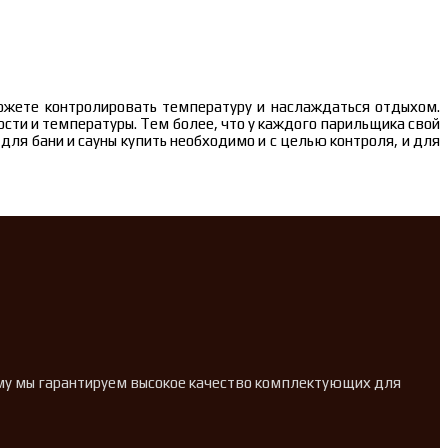
можете контролировать температуру и наслаждаться отдыхом.
ти и температуры. Тем более, что у каждого парильщика свой
ля бани и сауны купить необходимо и с целью контроля, и для
ому мы гарантируем высокое качество комплектующих для