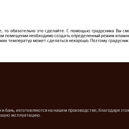
е, то обязательно это сделайте. С помощью градусника Вы с
ьном помещении необходимо создать определенный режим влажнос
ких температур может сделаться нехорошо. Поэтому градусник д
н и бань, изготовляются на нашем производстве, благодаря эт
ейшую эксплуатацию.