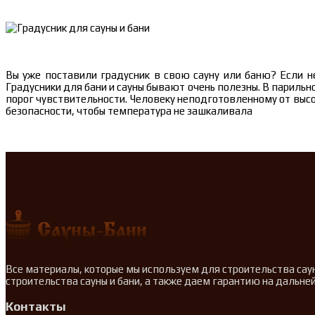
Вы уже поставили градусник в свою сауну или баню? Если н
Градусники для бани и сауны бывают очень полезны. В парил
порог чувствительности. Человеку неподготовленному от высо
безопасности, чтобы температура не зашкаливала
Все материалы, которые мы используем для строительства сау
строительства сауны и бани, а также даем гарантию на дальн
Контакты