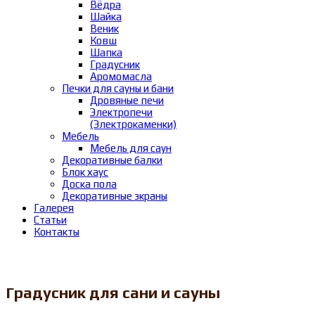
Вёдра
Шайка
Веник
Ковш
Шапка
Градусник
Аромомасла
Печки для сауны и бани
Дровяные печи
Электропечи
(Электрокаменки)
Мебель
Мебель для саун
Декоративные балки
Блок хаус
Доска пола
Декоративные экраны
Галерея
Статьи
Контакты
Градусник для сани и сауны