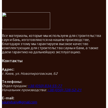
Все материалы, которые мы используем для строительства
саун и бань, изготовляются на нашем производстве,
благодаря этому мы гарантируем высокое качество
комплектующих для строительства сауны и бани, а также
даем гарантию на дальнейшую эксплуатацию.
Контакты
Адрес:
г. Киев, ул. Новопироговская, 62
Телефоны:
Отдел продаж:
+38 (050) 834-55-77
Начальник производства:
+38 (050) 728-52-21
E-mail:
saunybany@gmail.com