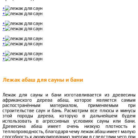
+
+
+
+
+
+
+
+
Лежак абаш для сауны и бани
Лежак для сауны и бани изготавливается из древесины
африканского дерева абаш, которое является самым
распостранённым материалом, применяемым при
строительстве саун и бань. Расмотрим все плюсы и минусы
этой породы дерева, которую в дальнейшем будем
использовать в агрессивных условиях сауны или бани.
Древесина абаш имеет очень низкую плотность и
теплопроводность, благодаря чему лежак абаш имеет малую
способность к акумулированию энергии в следствии чего при