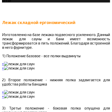
Error
Лежак складной ергономический
Изготовленно на базе лежака подвесного усиленного. Данный
лежак для сауны и бани имеет возможность
трансформироватся в пять положений. Благодаря встроенной
в него фурнитуре.
1) Положение базовое - все полки выдвинуты
+
+
2) Второе положение - нижняя полка задвигается для
удобства роботы банщика
+
+
3) Третье положение - боковая полка опущена для