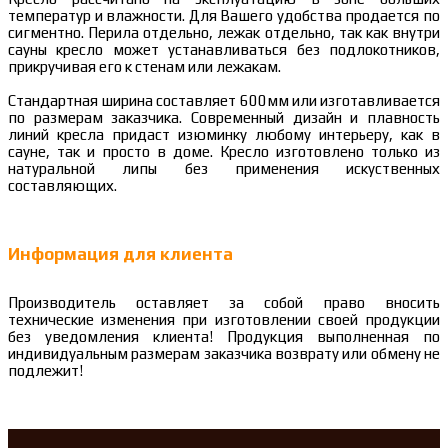
температур и влажности. Для Вашего удобства продается по
сигментно. Перила отдельно, лежак отдельно, так как внутри
сауны кресло может устанавливаться без подлокотников,
прикручивая его к стенам или лежакам.
Стандартная ширина составляет 600мм или изготавливается
по размерам заказчика. Современный дизайн и плавность
линий кресла придаст изюминку любому интерьеру, как в
сауне, так и просто в доме. Кресло изготовлено только из
натуральной липы без применения искуственных
составляющих.
Информация для клиента
Производитель оставляет за собой право вносить
технические изменения при изготовлении своей продукции
без уведомления клиента! Продукция выполненная по
индивидуальным размерам заказчика возврату или обмену не
подлежит!