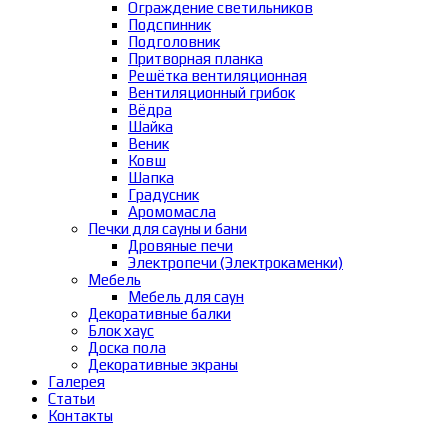
Ограждение светильников
Подспинник
Подголовник
Притворная планка
Решётка вентиляционная
Вентиляционный грибок
Вёдра
Шайка
Веник
Ковш
Шапка
Градусник
Аромомасла
Печки для сауны и бани
Дровяные печи
Электропечи (Электрокаменки)
Мебель
Мебель для саун
Декоративные балки
Блок хаус
Доска пола
Декоративные экраны
Галерея
Статьи
Контакты