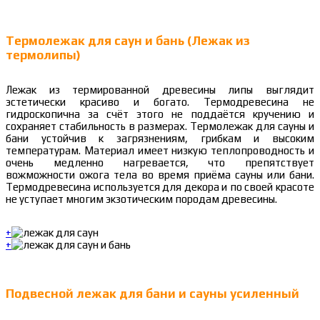
Термолежак для саун и бань (Лежак из
термолипы)
Лежак из термированной древесины липы выглядит
эстетически красиво и богато. Термодревесина не
гидроскопична за счёт этого не поддаётся кручению и
сохраняет стабильность в размерах. Термолежак для сауны и
бани устойчив к загрязнениям, грибкам и высоким
температурам. Материал имеет низкую теплопроводность и
очень медленно нагревается, что препятствует
вожможности ожога тела во время приёма сауны или бани.
Термодревесина используется для декора и по своей красоте
не уступает многим экзотическим породам древесины.
+
+
Подвесной лежак для бани и сауны усиленный