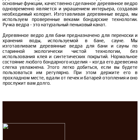
основные функции, качественно сделанное деревянное ведро
одновременно является и украшением интерьера, создавая
необходимый колорит. Изготавливая деревянные ведра, мы
используем проверенные веками бондарские технологии.
Ручка ведра - это натуральный пеньковый канат.
Деревянное ведро для бани предназначено для переноски и
хранения воды, используемой в бане, сауне. Мы
изготавливаем деревянные ведра для бани и сауны по
старинной экологически чистой технологии, без
использования клея и синтетических покрытий. Нормальное
состояние любого бондарного изделия – когда его древесина
слегка увлажнена. Этого легко добиться, если вы будете
пользоваться им регулярно. При этом держите его в
прохладном месте, вдали от печек и батарей отопления и оно
прослужит вам долго.