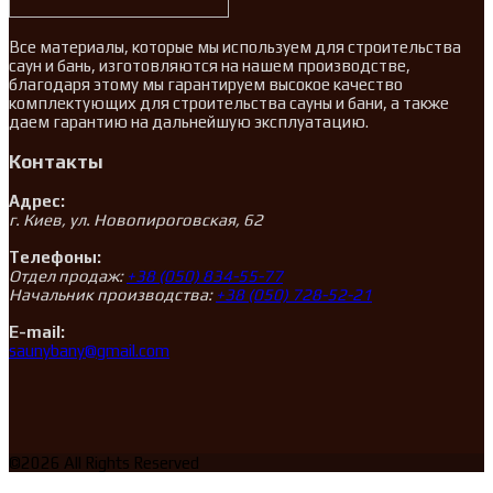
Все материалы, которые мы используем для строительства
саун и бань, изготовляются на нашем производстве,
благодаря этому мы гарантируем высокое качество
комплектующих для строительства сауны и бани, а также
даем гарантию на дальнейшую эксплуатацию.
Контакты
Адрес:
г. Киев, ул. Новопироговская, 62
Телефоны:
Отдел продаж:
+38 (050) 834-55-77
Начальник производства:
+38 (050) 728-52-21
E-mail:
saunybany@gmail.com
©2026 All Rights Reserved