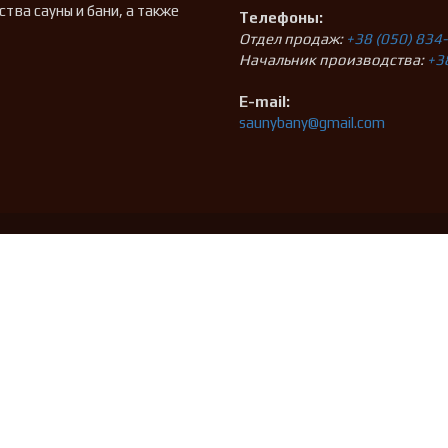
ва сауны и бани, а также
Телефоны:
Отдел продаж:
+38 (050) 834
Начальник производства:
+3
E-mail:
saunybany@gmail.com