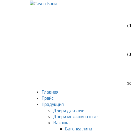
Ca
(
Ca
(
E
s
Главная
Прайс
Продукция
Двери для саун
Двери межкомнатные
Вагонка
Вагонка липа