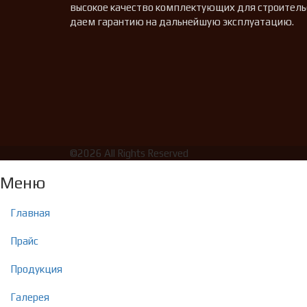
высокое качество комплектующих для строительст
даем гарантию на дальнейшую эксплуатацию.
©2026 All Rights Reserved
Меню
Главная
Прайс
Продукция
Галерея