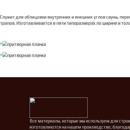
Служит для облицовки внутренних и внешних углов сауны, пере
трапов. Изготавливается в пяти типоразмерах по ширине и толщ
+
+
Все материалы, которые мы используем для строит
изготовляются на нашем производстве, благода