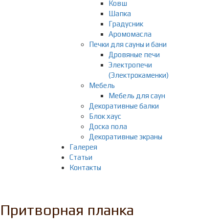
Ковш
Шапка
Градусник
Аромомасла
Печки для сауны и бани
Дровяные печи
Электропечи
(Электрокаменки)
Мебель
Мебель для саун
Декоративные балки
Блок хаус
Доска пола
Декоративные экраны
Галерея
Статьи
Контакты
Притворная планка