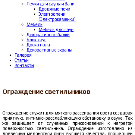
Печки для сауны и бани
Дровяные печи
Электропечи
(Электрокаменки)
Мебель
Мебель для саун
Декоративные балки
Блок хаус
Доска пола
Декоративные экраны
Галерея
Статьи
Контакты
Ограждение светильников
Ограждение служит для мягкого рассеивания света создавая
приятную, интимно-расслабляющую обстановку в сауне. Так
же защищает от случайных прикосновений к нагретой
поверхностью светильника. Ограждение изготовлено из
древесины медоносной липы высшего качества, прошедшей