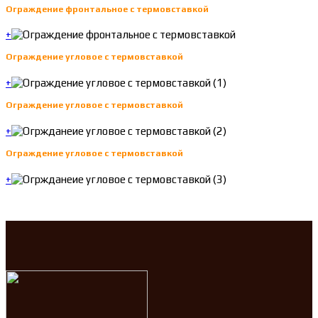
Ограждение фронтальное с термовставкой
+
Ограждение угловое с термовставкой
+
Ограждение угловое с термовставкой
+
Ограждение угловое с термовставкой
+