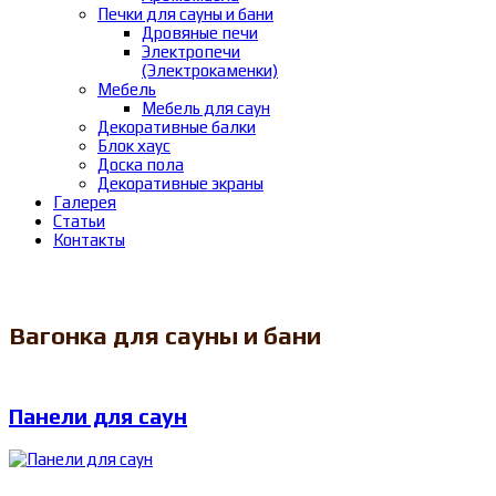
Печки для сауны и бани
Дровяные печи
Электропечи
(Электрокаменки)
Мебель
Мебель для саун
Декоративные балки
Блок хаус
Доска пола
Декоративные экраны
Галерея
Статьи
Контакты
Вагонка для сауны и бани
Панели для саун