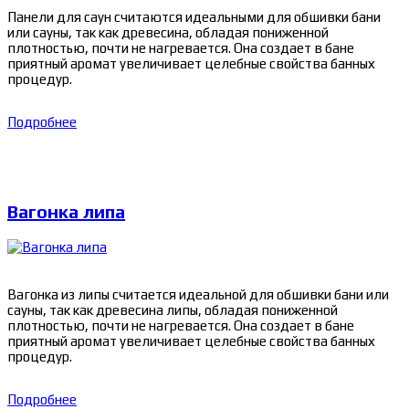
Панели для саун считаются идеальными для обшивки бани
или сауны, так как древесина, обладая пониженной
плотностью, почти не нагревается. Она создает в бане
приятный аромат увеличивает целебные свойства банных
процедур.
Подробнее
Вагонка липа
Вагонка из липы считается идеальной для обшивки бани или
сауны, так как древесина липы, обладая пониженной
плотностью, почти не нагревается. Она создает в бане
приятный аромат увеличивает целебные свойства банных
процедур.
Подробнее