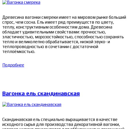
Древесина вагонки смереки имеет на мировом рынке больший
спрос, чем сосна. Ель имеет ряд преимуществ по цвету,
теплу, конструктивным особенностям дома. Древесина
обладает удивительными свойствами: прочностью,
эластичностью, морозостойкостью, способностью сохранять
тепло и великолепно обрабатывается, низкой звуко- и
теплопроводностью в сочетании с достаточной
теплоёмкостью.
Подробнее
Вагонка ель скандинавская
Скандинавская ель специально выращивается в качестве
исходного сырья для производства декоративной вагонки,